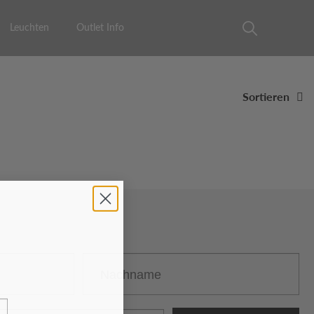
Leuchten
Outlet Info
Sortieren
Nachname