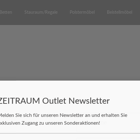
Betten
Stauraum/Regale
Polstermöbel
Beistellmöbel
ZEITRAUM Outlet Newsletter
elden Sie sich für unseren Newsletter an und erhalten Sie
Vorname
xklusiven Zugang zu unseren Sonderaktionen!
orname