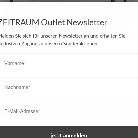
ZEITRAUM Outlet Newsletter
cher
Aktueller
Ursprünglic
A
€
6.168,00
€
8.224,00
VNA DINE
elden Sie sich für unseren Newsletter an und erhalten Sie
Preis
Preis
P
1 Stück
st:
war:
is
xklusiven Zugang zu unseren Sonderaktionen!
€ 3.375,00.
€ 8.224,00
€
orname
achname
mail
Vorname
jetzt anmelden