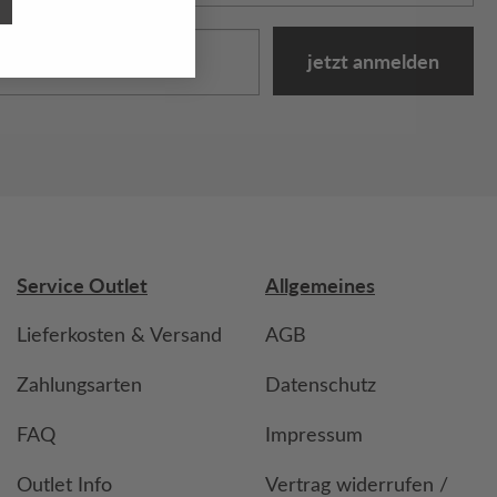
jetzt anmelden
Service Outlet
Allgemeines
Lieferkosten & Versand
AGB
Zahlungsarten
Datenschutz
FAQ
Impressum
Outlet Info
Vertrag widerrufen /