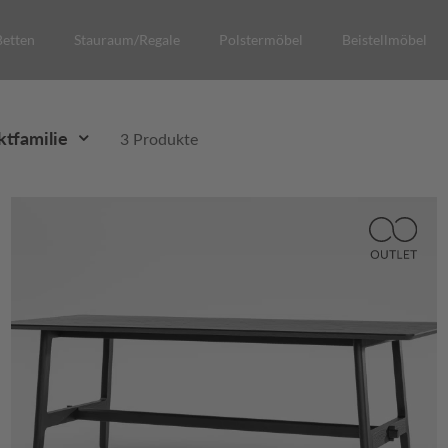
Betten
Stauraum/Regale
Polstermöbel
Beistellmöbel
tfamilie
3 Produkte