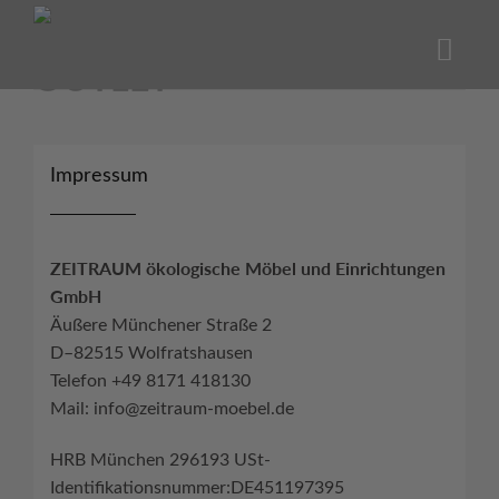
Skip
to
content
Impressum
ZEITRAUM ökologische Möbel und Einrichtungen
GmbH
Äußere Münchener Straße 2
D–82515 Wolfratshausen
Telefon +49 8171 418130
Mail: info@zeitraum-moebel.de
HRB München 296193 USt-
Identifikationsnummer:DE451197395