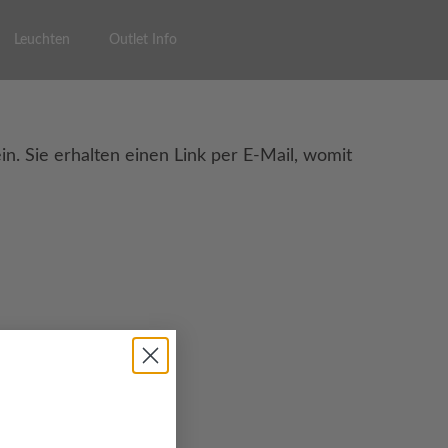
Leuchten
Outlet Info
. Sie erhalten einen Link per E-Mail, womit