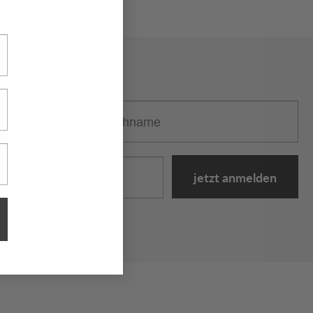
Nachname
jetzt anmelden