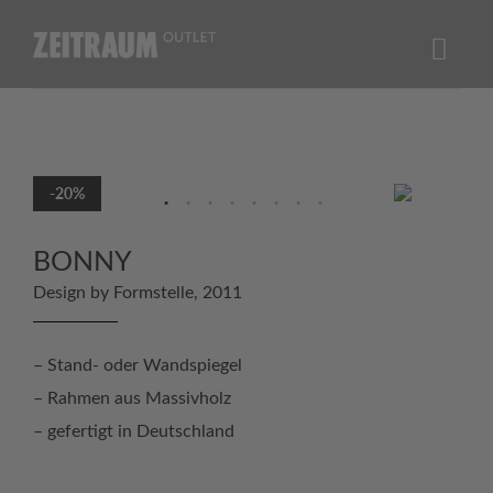
Skip
to
content
-20%
BONNY
Design by Formstelle, 2011
– Stand- oder Wandspiegel
– Rahmen aus Massivholz
– gefertigt in Deutschland