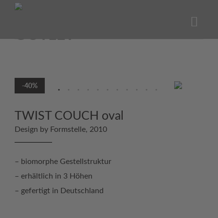
Skip
to
content
-40%
TWIST COUCH oval
Design by Formstelle, 2010
– biomorphe Gestellstruktur
– erhältlich in 3 Höhen
– gefertigt in Deutschland