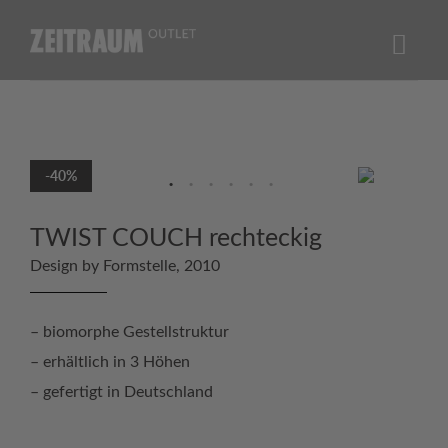
Skip
to
content
-40%
TWIST COUCH rechteckig
Design by Formstelle, 2010
– biomorphe Gestellstruktur
– erhältlich in 3 Höhen
– gefertigt in Deutschland