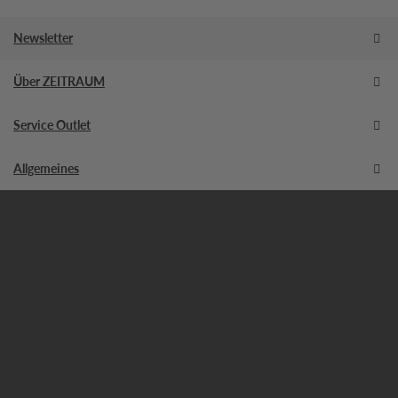
Newsletter
Über ZEITRAUM
Service Outlet
Allgemeines