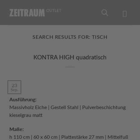
Skip
to
content
SEARCH RESULTS FOR:
TISCH
KONTRA HIGH quadratisch
23
Sep.
Ausführung:
Massivholz Eiche | Gestell Stahl | Pulverbeschichtung
kieselgrau matt
Maße:
h 110 cm | 60 x 60 cm | Plattestärke 27 mm | Mittelfuß