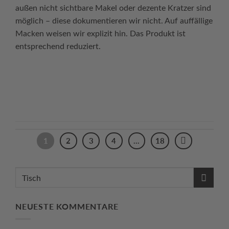
außen nicht sichtbare Makel oder dezente Kratzer sind
möglich – diese dokumentieren wir nicht. Auf auffällige
Macken weisen wir explizit hin. Das Produkt ist
entsprechend reduziert.
Continue reading
→
1
2
3
4
…
18
NEUESTE KOMMENTARE