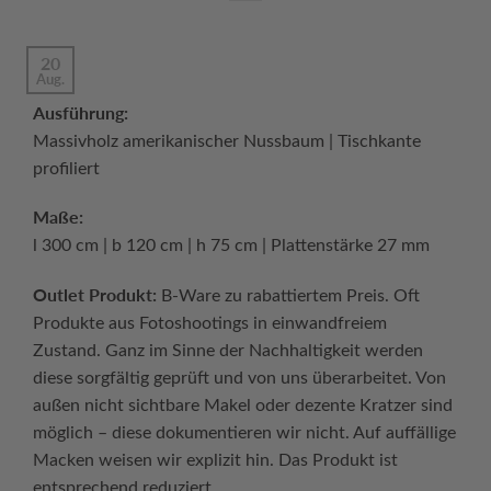
20
Aug.
Ausführung:
Massivholz amerikanischer Nussbaum | Tischkante
profiliert
Maße:
l 300 cm | b 120 cm | h 75 cm | Plattenstärke 27 mm
Outlet Produkt:
B-Ware zu rabattiertem Preis. Oft
Produkte aus Fotoshootings in einwandfreiem
Zustand. Ganz im Sinne der Nachhaltigkeit werden
diese sorgfältig geprüft und von uns überarbeitet. Von
außen nicht sichtbare Makel oder dezente Kratzer sind
möglich – diese dokumentieren wir nicht. Auf auffällige
Macken weisen wir explizit hin. Das Produkt ist
entsprechend reduziert.