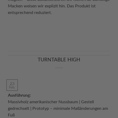
Macken weisen wir explizit hin. Das Produkt ist
entsprechend reduziert.
Continue reading
→
TURNTABLE HIGH
23
Feb.
Ausführung:
Massivholz amerikanischer Nussbaum | Gestell
gedrechselt | Prototyp – minimale Maßänderungen am
Fuß