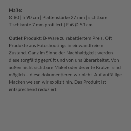
Maße:
Ø 80 | h 90 cm | Plattenstärke 27 mm | sichtbare
Tischkante 7 mm profiliert | Fuß Ø 53 cm
Outlet Produkt
: B-Ware zu rabattiertem Preis. Oft
Produkte aus Fotoshootings in einwandfreiem
Zustand. Ganz im Sinne der Nachhaltigkeit werden
diese sorgfältig geprüft und von uns überarbeitet. Von
außen nicht sichtbare Makel oder dezente Kratzer sind
möglich – diese dokumentieren wir nicht. Auf auffällige
Macken weisen wir explizit hin. Das Produkt ist
entsprechend reduziert.
Continue reading
→