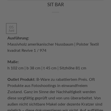
SIT BAR
05
Juni
Ausführung:
Massivholz amerikanischer Nussbaum | Polster Textil
kvadrat Revive 1 / 974
Maße:
h 102 cm | b 38 cm | t 45 cm | Sitzhöhe 81 cm
Outlet Produkt
: B-Ware zu rabattiertem Preis. Oft
Produkte aus Fotoshootings in einwandfreiem
Zustand. Ganz im Sinne der Nachhaltigkeit werden
diese sorgfältig geprüft und von uns überarbeitet. Von
außen nicht sichtbare Makel oder dezente Kratzer sind
möglich – diese dokumentieren wir nicht. Auf auffällige