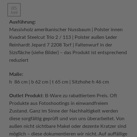
05
Juni
Ausführung:
Massivholz amerikanischer Nussbaum | Polster innen
Kvadrat Steelcut Trio 2 / 113 | Polster außen Leder
Reinhardt Jepard 7 2208 Torf | Faltenwurf in der
Sizsfläche (siehe Bilder) – das Produkt ist entsprechend
reduziert
Maße:
h 86 cm | b 62 cm | t 65 cm | Sitzhohe h 46 cm
Outlet Produkt
: B-Ware zu rabattiertem Preis. Oft
Produkte aus Fotoshootings in einwandfreiem
Zustand. Ganz im Sinne der Nachhaltigkeit werden
diese sorgfältig geprüft und von uns überarbeitet. Von
außen nicht sichtbare Makel oder dezente Kratzer sind
möglich – diese dokumentieren wir nicht. Auf auffällige