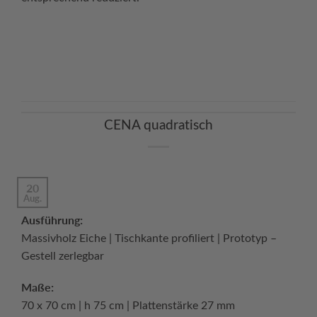
Continue reading
→
CENA quadratisch
20
Aug.
Ausführung:
Massivholz Eiche | Tischkante profiliert | Prototyp –
Gestell zerlegbar
Maße:
70 x 70 cm | h 75 cm | Plattenstärke 27 mm