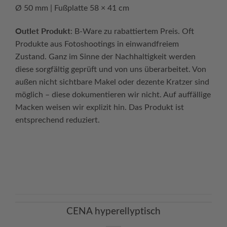
Ø 50 mm | Fußplatte 58 × 41 cm
Outlet Produkt
: B-Ware zu rabattiertem Preis. Oft
Produkte aus Fotoshootings in einwandfreiem
Zustand. Ganz im Sinne der Nachhaltigkeit werden
diese sorgfältig geprüft und von uns überarbeitet. Von
außen nicht sichtbare Makel oder dezente Kratzer sind
möglich – diese dokumentieren wir nicht. Auf auffällige
Macken weisen wir explizit hin. Das Produkt ist
entsprechend reduziert.
Continue reading
→
CENA hyperellyptisch