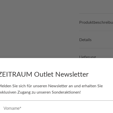
Produktbeschreib
Details
Lieferung
ZEITRAUM Outlet Newsletter
Zahlungsmittel
elden Sie sich für unseren Newsletter an und erhalten Sie
Downloads
xklusiven Zugang zu unseren Sonderaktionen!
orname