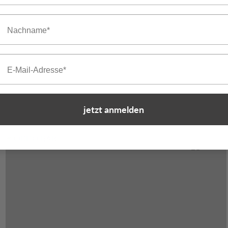
achname
mail
jetzt anmelden