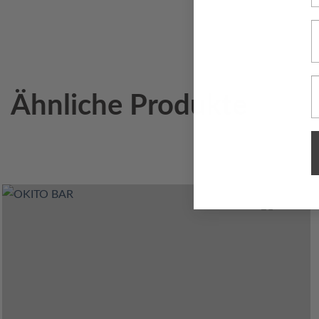
N
E
Ähnliche Produkte