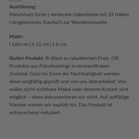
Ausführung:
Massivholz Eiche | verdeckte Hakenleiste mit 23 Haken
| eingelassenes Staufach zur Wandinnenseite
Maße:
l 160 cm | h 15 cm | t 6 cm
Outlet Produkt
: B-Ware zu rabattiertem Preis. Oft
Produkte aus Fotoshootings in einwandfreiem
Zustand. Ganz im Sinne der Nachhaltigkeit werden
diese sorgfältig geprüft und von uns überarbeitet. Von
außen nicht sichtbare Makel oder dezente Kratzer sind
möglich – diese dokumentieren wir nicht. Auf auffällige
Macken weisen wir explizit hin. Das Produkt ist
entsprechend reduziert.
Continue reading
→