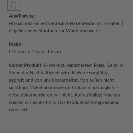
11
Aug.
Ausführung:
Massivholz Eiche | verdeckte Hakenleiste mit 5 Haken |
eingelassenes Staufach zur Wandinnenseite
Maße:
l 45 cm | h 15 cm | t 6 cm
Outlet Produkt
: B-Ware zu rabattiertem Preis. Ganz im
Sinne der Nachhaltigkeit wird B-Ware sorgfältig
geprüft und von uns überarbeitet. Von außen nicht
sichtbare Makel oder dezente Kratzer sind möglich –
diese dokumentieren wir nicht. Auf auffällige Macken
weisen wir explizit hin. Das Produkt ist entsprechend
reduziert.