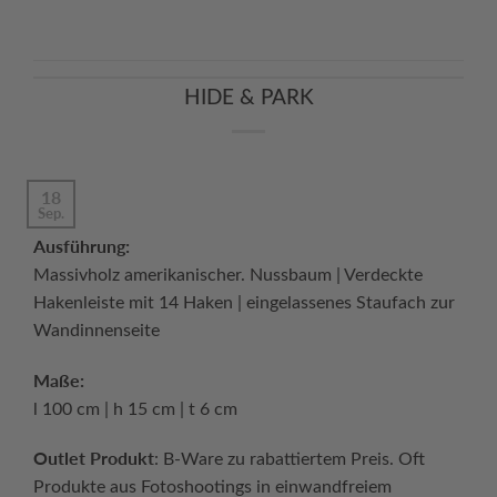
HIDE & PARK
18
Sep.
Ausführung:
Massivholz amerikanischer. Nussbaum | Verdeckte
Hakenleiste mit 14 Haken | eingelassenes Staufach zur
Wandinnenseite
Maße:
l 100 cm | h 15 cm | t 6 cm
Outlet Produkt
: B-Ware zu rabattiertem Preis. Oft
Produkte aus Fotoshootings in einwandfreiem