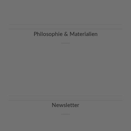
Continue reading
→
Philosophie & Materialien
Continue reading
→
Newsletter