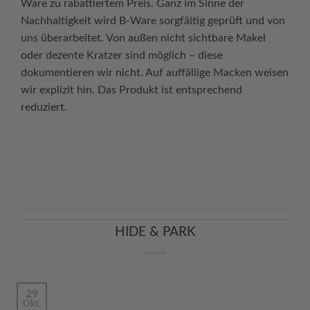
Ware zu rabattiertem Preis. Ganz im Sinne der
Nachhaltigkeit wird B-Ware sorgfältig geprüft und von
uns überarbeitet. Von außen nicht sichtbare Makel
oder dezente Kratzer sind möglich – diese
dokumentieren wir nicht. Auf auffällige Macken weisen
wir explizit hin. Das Produkt ist entsprechend
reduziert.
Continue reading
→
HIDE & PARK
29
Okt.