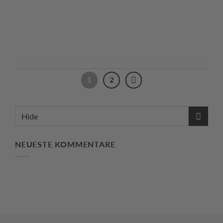
Continue reading
→
1
2
NEUESTE KOMMENTARE