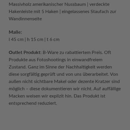
Massivholz amerikanischer Nussbaum | verdeckte
Hakenleiste mit 5 Haken | eingelassenes Staufach zur
Wandinnenseite
Maße:
l 45 cm | h 15 cm | t 6 cm
Outlet Produkt
: B-Ware zu rabattiertem Preis. Oft
Produkte aus Fotoshootings in einwandfreiem
Zustand. Ganz im Sinne der Nachhaltigkeit werden
diese sorgfältig geprüft und von uns überarbeitet. Von
außen nicht sichtbare Makel oder dezente Kratzer sind
möglich – diese dokumentieren wir nicht. Auf auffällige
Macken weisen wir explizit hin. Das Produkt ist
entsprechend reduziert.
Continue reading
→