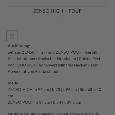
ZENSO HIGH + POUF
16
Juli
Ausführung:
Set aus ZENSO HIGH und ZENSO POUF | Gestell
Massivholz amerikanischer Nussbaum | Polster Textil
Rohi UNO vivid | höhenverstellbares Nackenkissen |
Abverkauf von Restbestände
Maße:
ZENSO HIGH: h 96 cm | b 73 | t 94 cm | Sitzhöhe 40
cm
ZENSO POUF: h 39 cm | b 54 | t 39.5 cm
Outlet Produkt
: B-Ware zu rabattiertem Preis. Oft