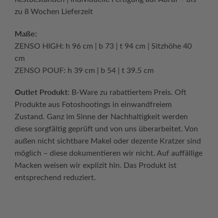
zu 8 Wochen Lieferzeit
Maße:
ZENSO HIGH: h 96 cm | b 73 | t 94 cm | Sitzhöhe 40
cm
ZENSO POUF: h 39 cm | b 54 | t 39.5 cm
Outlet Produkt
: B-Ware zu rabattiertem Preis. Oft
Produkte aus Fotoshootings in einwandfreiem
Zustand. Ganz im Sinne der Nachhaltigkeit werden
diese sorgfältig geprüft und von uns überarbeitet. Von
außen nicht sichtbare Makel oder dezente Kratzer sind
möglich – diese dokumentieren wir nicht. Auf auffällige
Macken weisen wir explizit hin. Das Produkt ist
entsprechend reduziert.
Continue reading
→