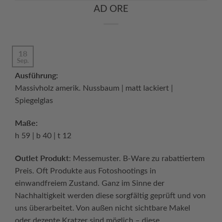
AD ORE
18
Sep.
Ausführung:
Massivholz amerik. Nussbaum | matt lackiert |
Spiegelglas
Maße:
h 59 | b 40 | t 12
Outlet Produkt
: Messemuster. B-Ware zu rabattiertem
Preis. Oft Produkte aus Fotoshootings in
einwandfreiem Zustand. Ganz im Sinne der
Nachhaltigkeit werden diese sorgfältig geprüft und von
uns überarbeitet. Von außen nicht sichtbare Makel
oder dezente Kratzer sind möglich – diese