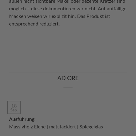
außen nicht sichtbare Makel oder dezente Kratzer sind
möglich – diese dokumentieren wir nicht. Auf auffällige
Macken weisen wir explizit hin. Das Produkt ist
entsprechend reduziert.
Continue reading
→
AD ORE
18
Sep.
Ausführung:
Massivholz Eiche | matt lackiert | Spiegelglas