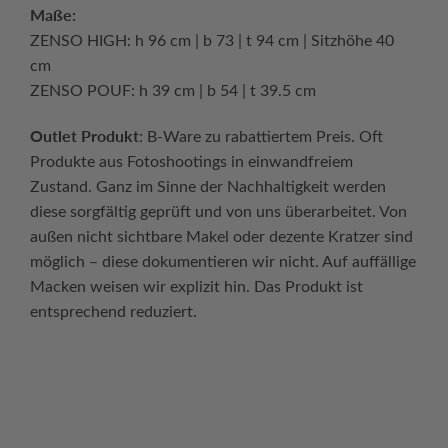
Maße:
ZENSO HIGH: h 96 cm | b 73 | t 94 cm | Sitzhöhe 40
cm
ZENSO POUF: h 39 cm | b 54 | t 39.5 cm
Outlet Produkt
: B-Ware zu rabattiertem Preis. Oft
Produkte aus Fotoshootings in einwandfreiem
Zustand. Ganz im Sinne der Nachhaltigkeit werden
diese sorgfältig geprüft und von uns überarbeitet. Von
außen nicht sichtbare Makel oder dezente Kratzer sind
möglich – diese dokumentieren wir nicht. Auf auffällige
Macken weisen wir explizit hin. Das Produkt ist
entsprechend reduziert.
Continue reading
→