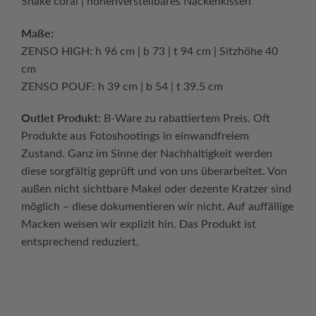
Shake coral | höhenverstellbares Nackenkissen
Maße:
ZENSO HIGH: h 96 cm | b 73 | t 94 cm | Sitzhöhe 40
cm
ZENSO POUF: h 39 cm | b 54 | t 39.5 cm
Outlet Produkt
: B-Ware zu rabattiertem Preis. Oft
Produkte aus Fotoshootings in einwandfreiem
Zustand. Ganz im Sinne der Nachhaltigkeit werden
diese sorgfältig geprüft und von uns überarbeitet. Von
außen nicht sichtbare Makel oder dezente Kratzer sind
möglich – diese dokumentieren wir nicht. Auf auffällige
Macken weisen wir explizit hin. Das Produkt ist
entsprechend reduziert.
Continue reading
→