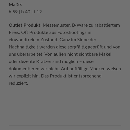
Maße:
h 59 | b 40 | t 12
Outlet Produkt
: Messemuster. B-Ware zu rabattiertem
Preis. Oft Produkte aus Fotoshootings in
einwandfreiem Zustand. Ganz im Sinne der
Nachhaltigkeit werden diese sorgfältig geprüft und von
uns überarbeitet. Von außen nicht sichtbare Makel
oder dezente Kratzer sind möglich – diese
dokumentieren wir nicht. Auf auffällige Macken weisen
wir explizit hin. Das Produkt ist entsprechend
reduziert.
Continue reading
→