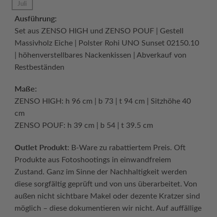
Juli
Ausführung:
Set aus ZENSO HIGH und ZENSO POUF | Gestell
Massivholz Eiche | Polster Rohi UNO Sunset 02150.10
| höhenverstellbares Nackenkissen | Abverkauf von
Restbeständen
Maße:
ZENSO HIGH: h 96 cm | b 73 | t 94 cm | Sitzhöhe 40
cm
ZENSO POUF: h 39 cm | b 54 | t 39.5 cm
Outlet Produkt
: B-Ware zu rabattiertem Preis. Oft
Produkte aus Fotoshootings in einwandfreiem
Zustand. Ganz im Sinne der Nachhaltigkeit werden
diese sorgfältig geprüft und von uns überarbeitet. Von
außen nicht sichtbare Makel oder dezente Kratzer sind
möglich – diese dokumentieren wir nicht. Auf auffällige