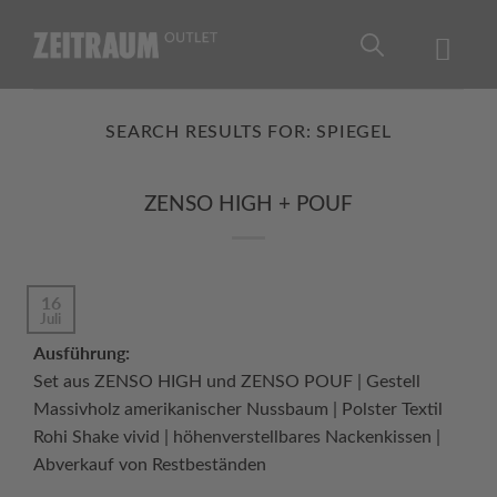
Skip
to
content
SEARCH RESULTS FOR:
SPIEGEL
ZENSO HIGH + POUF
16
Juli
Ausführung:
Set aus ZENSO HIGH und ZENSO POUF | Gestell
Massivholz amerikanischer Nussbaum | Polster Textil
Rohi Shake vivid | höhenverstellbares Nackenkissen |
Abverkauf von Restbeständen